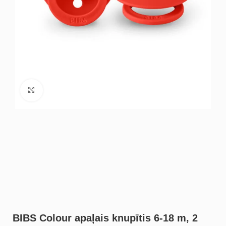
Noklikšķiniet, lai palielinātu
BIBS Colour apaļais knupītis 6-18 m, 2