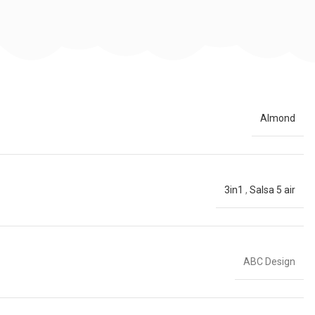
Almond
3in1
,
Salsa 5 air
ABC Design