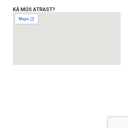
KĀ MŪS ATRAST?