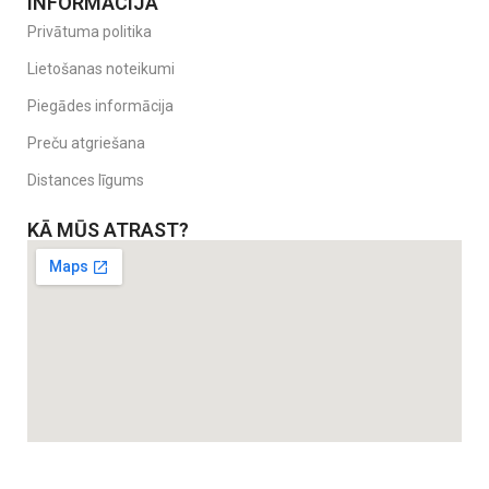
INFORMĀCIJA
Privātuma politika
Lietošanas noteikumi
Piegādes informācija
Preču atgriešana
Distances līgums
KĀ MŪS ATRAST?