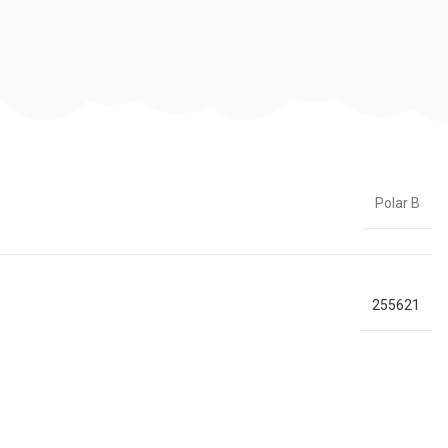
Polar B
255621