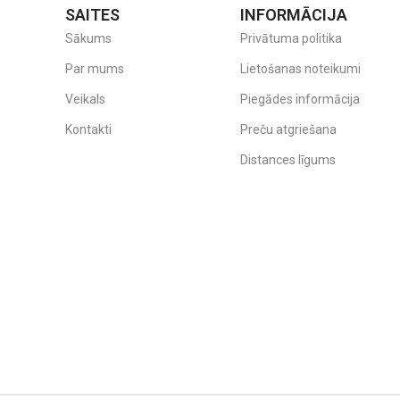
SAITES
INFORMĀCIJA
Sākums
Privātuma politika
Par mums
Lietošanas noteikumi
Veikals
Piegādes informācija
Kontakti
Preču atgriešana
Distances līgums