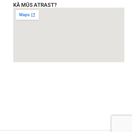
KĀ MŪS ATRAST?