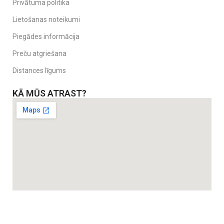
Privātuma politika
Lietošanas noteikumi
Piegādes informācija
Preču atgriešana
Distances līgums
KĀ MŪS ATRAST?