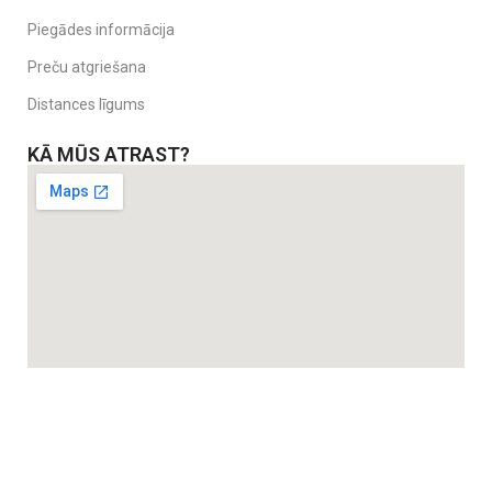
Piegādes informācija
Preču atgriešana
Distances līgums
KĀ MŪS ATRAST?