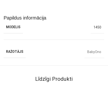
Papildus informācija
MODELIS
1450
RAŽOTĀJS
BabyOno
Līdzīgi Produkti