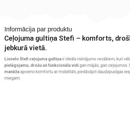
Informācija par produktu
Ceļojuma gultiņa Stefi – komforts, droš
jebkurā vietā.
Lionelo Stefi ceļojuma gultiņa
ir ideāls risinājums vecākiem, kuri 
pielāgojamu, drošu un funkcionālu vidi
gan mājās, gan ceļojumos. 
manēža
apvieno komfortu ar mobilitāti, piedāvājot daudzpusīgas ie
miegam.