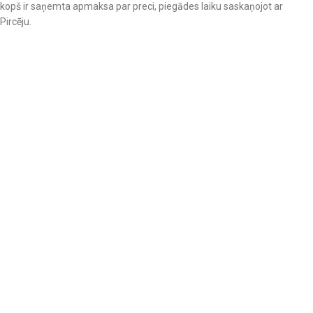
kopš ir saņemta apmaksa par preci, piegādes laiku saskaņojot ar
Pircēju.