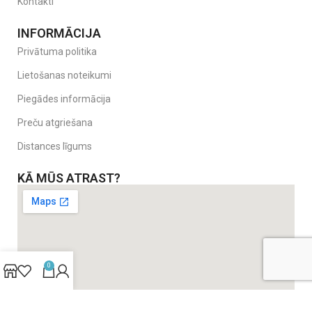
Kontakti
INFORMĀCIJA
Privātuma politika
Lietošanas noteikumi
Piegādes informācija
Preču atgriešana
Distances līgums
KĀ MŪS ATRAST?
0